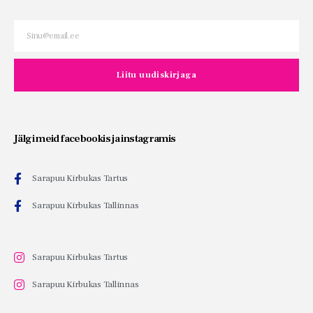
Liitu uudiskirjaga
Jälgi meid facebookis ja instagramis
Sarapuu Kirbukas Tartus
Sarapuu Kirbukas Tallinnas
Sarapuu Kirbukas Tartus
Sarapuu Kirbukas Tallinnas