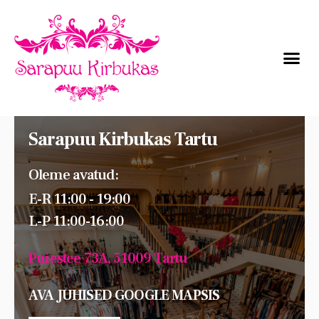
Sarapuu Kirbukas Tartu
Oleme avatud:
E-R 11:00 - 19:00
L-P 11:00-16:00
Puiestee 73A, 51009 Tartu
AVA JUHISED GOOGLE MAPSIS