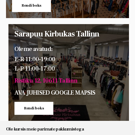
Rendi boks
Sarapuu Kirbukas Tallinn
Oleme avatud:
E-R 11:00-19:00
L-P 11:00-17:00
Ristiku 12, 10611 Tallinn
AVA JUHISED GOOGLE MAPSIS
Rendi boks
Ole kursis meie parimate pakkumistega